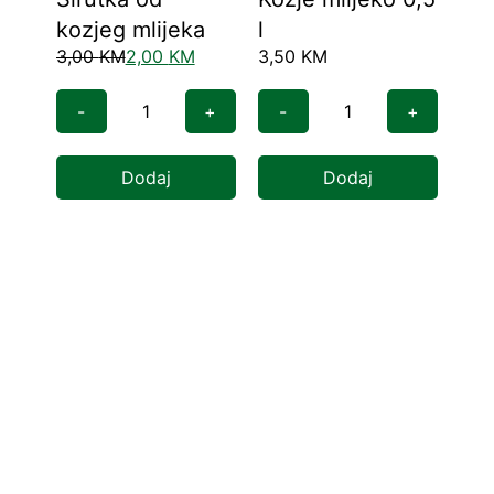
6,0
kozjeg mlijeka
l
3,00
KM
2,00
KM
3,50
KM
-
+
-
+
-
Dodaj
Dodaj