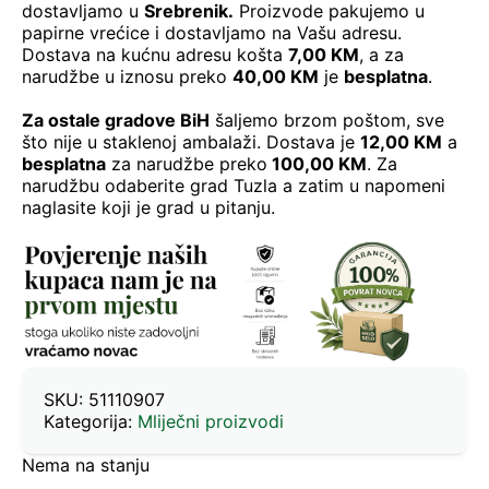
dostavljamo u
Srebrenik.
Proizvode pakujemo u
papirne vrećice i dostavljamo na Vašu adresu.
Dostava na kućnu adresu košta
7,00 KM
, a za
narudžbe u iznosu preko
40,00 KM
je
besplatna
.
Za ostale gradove BiH
šaljemo brzom poštom, sve
što nije u staklenoj ambalaži. Dostava je
12,00 KM
a
besplatna
za narudžbe preko
100,00 KM
. Za
narudžbu odaberite grad Tuzla a zatim u napomeni
naglasite koji je grad u pitanju.
SKU:
51110907
Kategorija:
Mliječni proizvodi
Nema na stanju