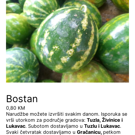
Bostan
0,80
KM
Narudžbe možete izvršiti svakim danom. Isporuka se
vrši utorkom za područje gradova:
Tuzla, Živinice i
Lukavac
. Subotom dostavljamo u
Tuzlu i Lukavac
.
Svaki četvratak dostavljamo u
Gračanicu
,
petkom