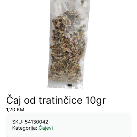
Čaj od tratinčice 10gr
1,20
KM
SKU:
54130042
Kategorija:
Čajevi