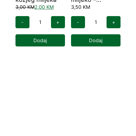
3,00
KM
2,00
KM
3,50
KM
3,5
Domaće 1 l
-
+
-
+
-
Dodaj
Dodaj