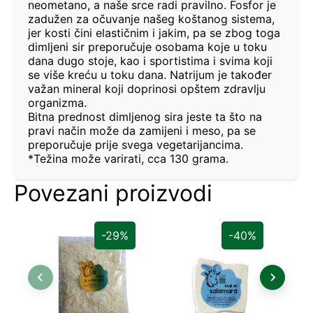
neometano, a naše srce radi pravilno. Fosfor je
zadužen za očuvanje našeg koštanog sistema,
jer kosti čini elastičnim i jakim, pa se zbog toga
dimljeni sir preporučuje osobama koje u toku
dana dugo stoje, kao i sportistima i svima koji
se više kreću u toku dana. Natrijum je također
važan mineral koji doprinosi opštem zdravlju
organizma.
Bitna prednost dimljenog sira jeste ta što na
pravi način može da zamijeni i meso, pa se
preporučuje prije svega vegetarijancima.
*Težina može varirati, cca 130 grama.
Povezani proizvodi
-29%
-40%