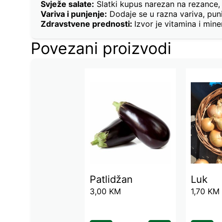
Svježe salate:
Slatki kupus narezan na rezance,
Variva i punjenje:
Dodaje se u razna variva, pun
Zdravstvene prednosti:
Izvor je vitamina i min
Povezani proizvodi
Patlidžan
Luk
3,00
KM
1,70
KM