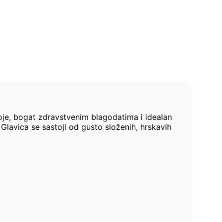
boje, bogat zdravstvenim blagodatima i idealan
 Glavica se sastoji od gusto složenih, hrskavih