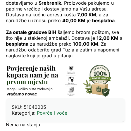
dostavljamo u
Srebrenik.
Proizvode pakujemo u
papirne vrećice i dostavljamo na Vašu adresu.
Dostava na kućnu adresu košta
7,00 KM
, a za
narudžbe u iznosu preko
40,00 KM
je
besplatna
.
Za ostale gradove BiH
šaljemo brzom poštom, sve
što nije u staklenoj ambalaži. Dostava je
12,00 KM
a
besplatna
za narudžbe preko
100,00 KM
. Za
narudžbu odaberite grad Tuzla a zatim u napomeni
naglasite koji je grad u pitanju.
SKU:
51040005
Kategorija:
Povrće i voće
Nema na stanju