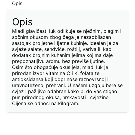
Opis
Opis
Mladi glavičasti luk odlikuje se nježnim, blagim i
sočnim okusom zbog čega je nezaobilazan
sastojak proljetne i ljetne kuhinje. Idealan je za
svježe salate, sendviče, roštilj, variva ili kao
dodatak brojnim kuhanim jelima kojima daje
prepoznatljivu aromu bez previše ljutine.
Osim što obogaćuje okus jela, mladi luk je
prirodan izvor vitamina C i K, folata te
antioksidansa koji doprinose raznovrsnoj i
uravnoteženoj prehrani. U našem uzgoju bere se
svjež i pažljivo odabran kako bi do vas stigao
pun prirodnog okusa, hrskavosti i svježine.
Cijena se odnosi na kilogram.