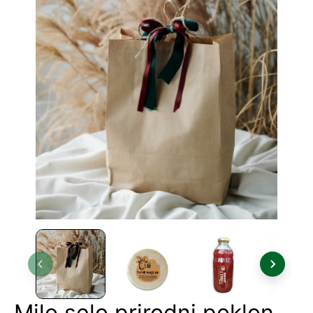
Milo selo prirodni poklon