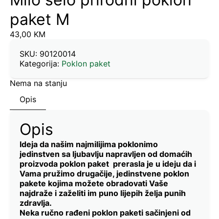
paket M
43,00
KM
SKU:
90120014
Kategorija:
Poklon paket
Nema na stanju
Opis
Opis
Ideja da našim najmilijima poklonimo
jedinstven sa ljubavlju napravljen od domaćih
proizvoda poklon paket prerasla je u ideju da i
Vama pružimo drugačije, jedinstvene poklon
pakete kojima možete obradovati Vaše
najdraže i zaželiti im puno lijepih želja punih
zdravlja.
Neka ručno rađeni poklon paketi sačinjeni od