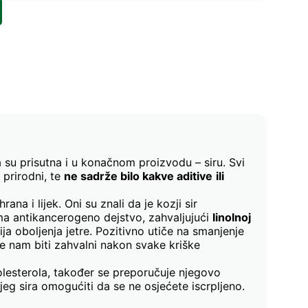
a su prisutna i u konačnom proizvodu – siru. Svi
 prirodni, te
ne sadrže bilo kakve aditive
ili
ana i lijek. Oni su znali da je kozji sir
a antikancerogeno dejstvo, zahvaljujući
linolnoj
 oboljenja jetre. Pozitivno utiče na smanjenje
e nam biti zahvalni nakon svake kriške
lesterola, također se preporučuje njegovo
zjeg sira omogućiti da se ne osjećete iscrpljeno.