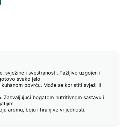
 svježine i svestranosti. Pažljivo uzgojen i
gotovo svako jelo.
kuhanom povrću. Može se koristiti svjež ili
ija. Zahvaljujući bogatom nutritivnom sastavu i
atijim.
ju aromu, boju i hranjive vrijednosti.