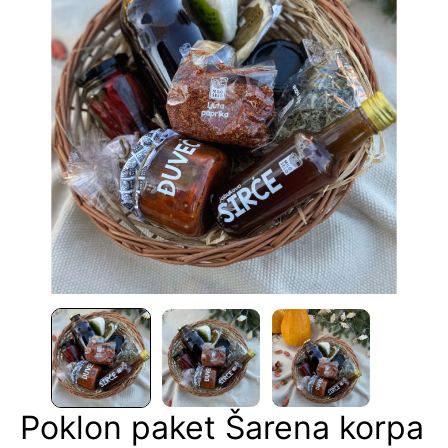
Poklon paket Šarena korpa