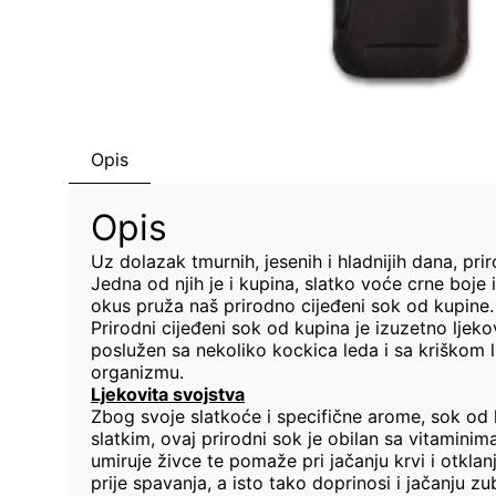
Opis
Opis
Uz dolazak tmurnih, jesenih i hladnijih dana, pri
Jedna od njih je i kupina, slatko voće crne boje 
okus pruža naš prirodno cijeđeni sok od kupine.
Prirodni cijeđeni sok od kupina je izuzetno ljek
poslužen sa nekoliko kockica leda i sa kriškom li
organizmu.
Ljekovita svojstva
Zbog svoje slatkoće i specifične arome, sok od 
slatkim, ovaj prirodni sok je obilan sa vitaminim
umiruje živce te pomaže pri jačanju krvi i otkl
prije spavanja, a isto tako doprinosi i jačanju 