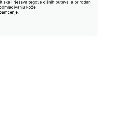
itiska i rješava tegove dišnih puteva, a prirodan
 podmlađivanju kože.
 pamćenje.