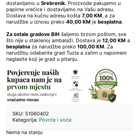
dostavljamo u
Srebrenik.
Proizvode pakujemo u
papirne vrećice i dostavljamo na Vašu adresu.
Dostava na kućnu adresu košta
7,00 KM
, a za
narudžbe u iznosu preko
40,00 KM
je
besplatna
.
Za ostale gradove BiH
šaljemo brzom poštom, sve
što nije u staklenoj ambalaži. Dostava je
12,00 KM
a
besplatna
za narudžbe preko
100,00 KM
. Za
narudžbu odaberite grad Tuzla a zatim u napomeni
naglasite koji je grad u pitanju.
SKU:
51060402
Kategorija:
Povrće i voće
Nema na stanju