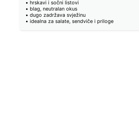
• hrskavi i sočni listovi
• blag, neutralan okus
• dugo zadržava svježinu
• idealna za salate, sendviče i priloge