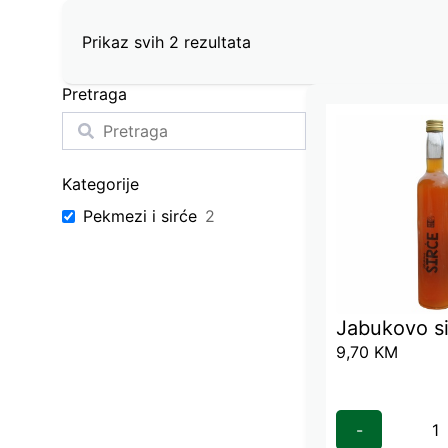
Prikaz svih 2 rezultata
Pretraga
Kategorije
Pekmezi i sirće
2
Jabukovo s
9,70
KM
-