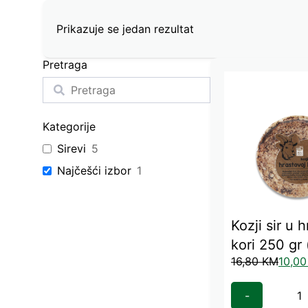
Prikazuje se jedan rezultat
Pretraga
Kategorije
Sirevi
5
Najčešći izbor
1
Kozji sir u 
kori 250 gr
16,80
KM
10,0
-