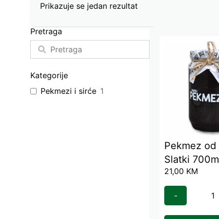
Prikazuje se jedan rezultat
Pretraga
Kategorije
Pekmezi i sirće
1
Pekmez od 
Slatki 700m
21,00
KM
-