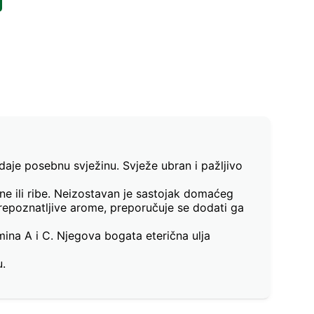
 daje posebnu svježinu. Svježe ubran i pažljivo
ne ili ribe. Neizostavan je sastojak domaćeg
 prepoznatljive arome, preporučuje se dodati ga
mina A i C. Njegova bogata eterična ulja
u.