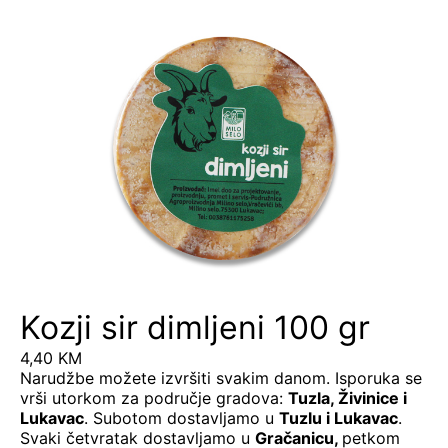
Kozji sir dimljeni 100 gr
4,40
KM
Narudžbe možete izvršiti svakim danom. Isporuka se
vrši utorkom za područje gradova:
Tuzla, Živinice i
Lukavac
. Subotom dostavljamo u
Tuzlu i Lukavac
.
Svaki četvratak dostavljamo u
Gračanicu
,
petkom