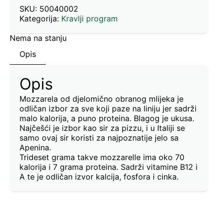
SKU:
50040002
Kategorija:
Kravlji program
Nema na stanju
Opis
Opis
Mozzarela od djelomično obranog mlijeka je
odličan izbor za sve koji paze na liniju jer sadrži
malo kalorija, a puno proteina. Blagog je ukusa.
Najčešći je izbor kao sir za pizzu, i u Italiji se
samo ovaj sir koristi za najpoznatije jelo sa
Apenina.
Trideset grama takve mozzarelle ima oko 70
kalorija i 7 grama proteina. Sadrži vitamine B12 i
A te je odličan izvor kalcija, fosfora i cinka.