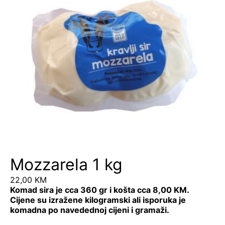
Mozzarela 1 kg
22,00
KM
Komad sira je cca 360 gr i košta cca 8,00 KM.
Cijene su izražene kilogramski ali isporuka je
komadna po navedednoj cijeni i gramaži.