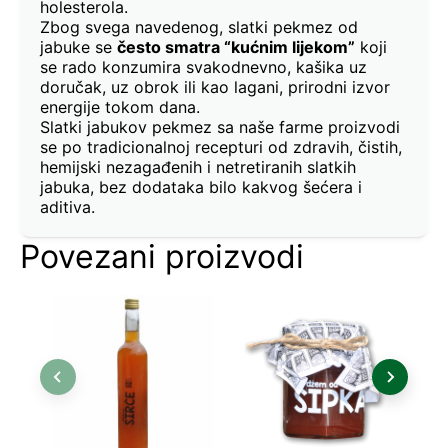
holesterola.
Zbog svega navedenog, slatki pekmez od
jabuke se
često smatra “kućnim lijekom”
koji
se rado konzumira svakodnevno, kašika uz
doručak, uz obrok ili kao lagani, prirodni izvor
energije tokom dana.
Slatki jabukov pekmez sa naše farme proizvodi
se po tradicionalnoj recepturi od zdravih, čistih,
hemijski nezagađenih i netretiranih slatkih
jabuka, bez dodataka bilo kakvog šećera i
aditiva.
Povezani proizvodi