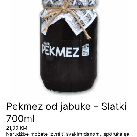
Pekmez od jabuke – Slatki
700ml
21,00
KM
Narudžbe možete izvršiti svakim danom. Isporuka se