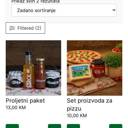
Prikaz svih 2 rezultata
Filtered (2)
Proljetni paket
Set proizvoda za
13,00
KM
pizzu
10,00
KM