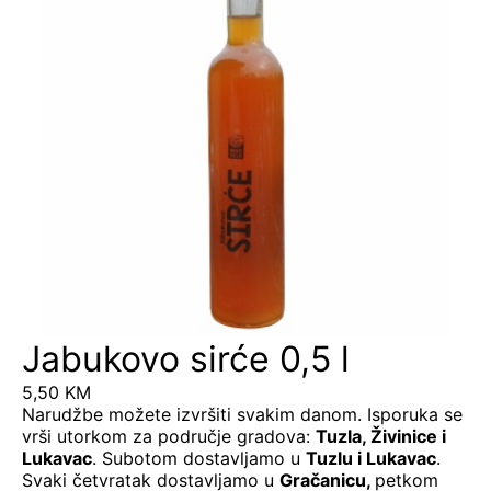
Jabukovo sirće 0,5 l
5,50
KM
Narudžbe možete izvršiti svakim danom. Isporuka se
vrši utorkom za područje gradova:
Tuzla, Živinice i
Lukavac
. Subotom dostavljamo u
Tuzlu i Lukavac
.
Svaki četvratak dostavljamo u
Gračanicu
,
petkom