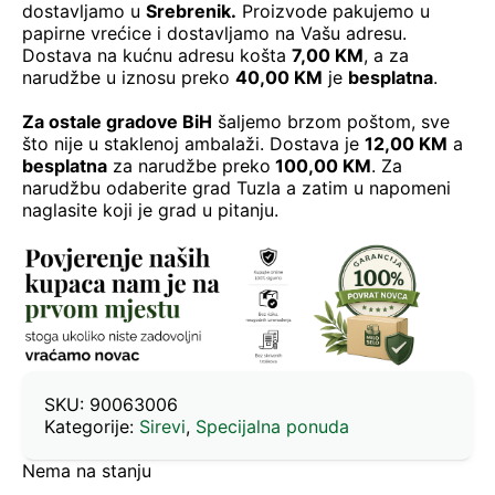
dostavljamo u
Srebrenik.
Proizvode pakujemo u
papirne vrećice i dostavljamo na Vašu adresu.
Dostava na kućnu adresu košta
7,00 KM
, a za
narudžbe u iznosu preko
40,00 KM
je
besplatna
.
Za ostale gradove BiH
šaljemo brzom poštom, sve
što nije u staklenoj ambalaži. Dostava je
12,00 KM
a
besplatna
za narudžbe preko
100,00 KM
. Za
narudžbu odaberite grad Tuzla a zatim u napomeni
naglasite koji je grad u pitanju.
SKU:
90063006
Kategorije:
Sirevi
,
Specijalna ponuda
Nema na stanju