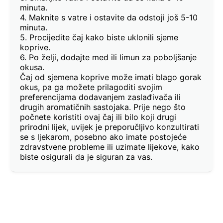
minuta.
4. Maknite s vatre i ostavite da odstoji još 5-10
minuta.
5. Procijedite čaj kako biste uklonili sjeme
koprive.
6. Po želji, dodajte med ili limun za poboljšanje
okusa.
Čaj od sjemena koprive može imati blago gorak
okus, pa ga možete prilagoditi svojim
preferencijama dodavanjem zaslađivača ili
drugih aromatičnih sastojaka. Prije nego što
počnete koristiti ovaj čaj ili bilo koji drugi
prirodni lijek, uvijek je preporučljivo konzultirati
se s ljekarom, posebno ako imate postojeće
zdravstvene probleme ili uzimate lijekove, kako
biste osigurali da je siguran za vas.