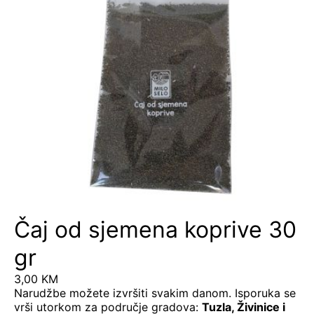
Čaj od sjemena koprive 30
gr
3,00
KM
Narudžbe možete izvršiti svakim danom. Isporuka se
vrši utorkom za područje gradova:
Tuzla, Živinice i