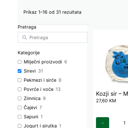
Prikaz 1–16 od 31 rezultata
Pretraga
Kategorije
Mliječni proizvodi
6
Sirevi
31
Pekmezi i sirće
8
Povrće i voće
13
Kozji sir – M
Zimnica
9
27,60
KM
Čajevi
7
Sapuni
1
-
Jogurt i sirutka
1