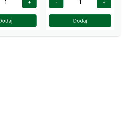
+
-
+
Dodaj
Dodaj