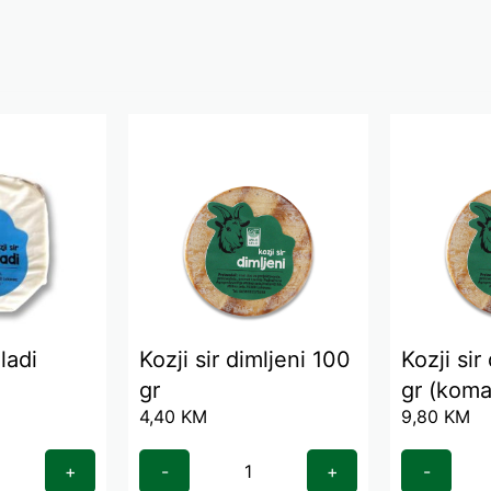
ladi
Kozji sir dimljeni 100
Kozji sir
gr
gr (koma
4,40
KM
9,80
KM
+
-
+
-