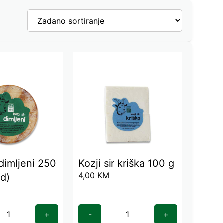
 dimljeni 250
Kozji sir kriška 100 g
4,00
KM
d)
+
-
+