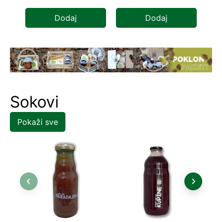
Dodaj
Dodaj
Sokovi
Pokaži sve