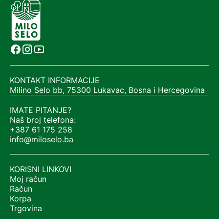
KONTAKT INFORMACIJE
Milino Selo bb, 75300 Lukavac, Bosna i Hercegovina
IMATE PITANJE?
Naš broj telefona:
+387 61 175 258
info@miloselo.ba
KORISNI LINKOVI
Moj račun
Račun
Korpa
Trgovina